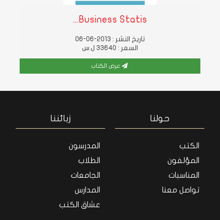
Business Statis...
تاريخ النشر : 2013-06-06
السعر : 33640 ل.س
عرض الكتاب
حولنا
زبائننا
الكتب
المدرسون
المؤلفون
الطلاب
المناسبات
الجامعات
تواصل معنا
المدارس
عشاق الكتب