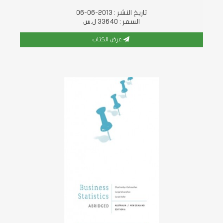
تاريخ النشر : 2013-06-06
السعر : 33640 ل.س
عرض الكتاب