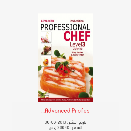
Advanced Profes...
تاريخ النشر : 2013-06-06
السعر : 33640 ل.س