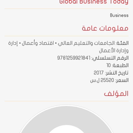
Global Business Today
Business
معلومات عامة
الفئة:
الجامعات والتعليم العالي • اقتصاد وأعمال • إدارة
وإدارة الأعمال
الرقم التسلسلي:
9781259921841
الطبعة:
10
تاريخ النشر:
2017
السعر:
25520 ل.س
المؤلف