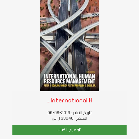
International H...
تاريخ النشر : 2013-06-06
السعر : 33640 ل.س
عرض الكتاب