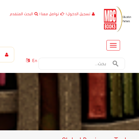
تسجيل الدخول
|
تواصل معنا
|
البحث المتقدم
Toggle
navigation
En