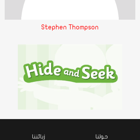
Stephen Thompson
حولنا
زبائننا