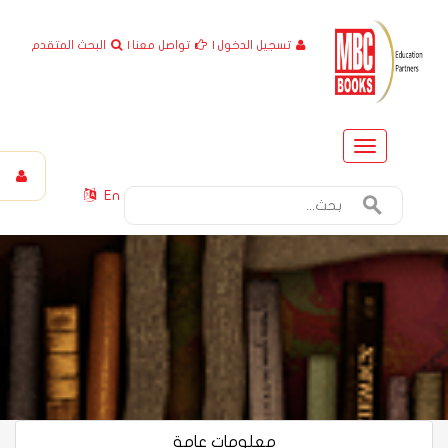
تسجيل الدخول
|
تواصل معنا
|
البحث المتقدم
Toggle
navigation
En
معلومات عامة