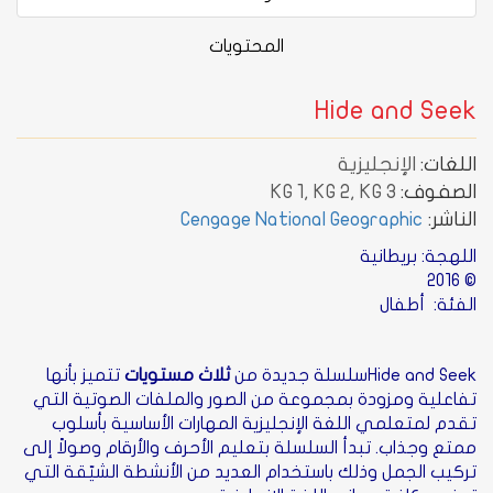
المحتويات
Hide and Seek
اللغات:
الإنجليزية
الصفوف:
KG 1, KG 2, KG 3
الناشر:
Cengage National Geographic
اللهجة: بريطانية
© 2016
الفئة: أطفال
Hide and Seekسلسلة جديدة من
ثلاث مستويات
تتميز بأنها
تفاعلية ومزودة بمجموعة من الصور والملفات الصوتية التي
تقدم لمتعلمي اللغة الإنجليزية المهارات الأساسية بأسلوب
ممتع وجذاب. تبدأ السلسلة بتعليم الأحرف والأرقام وصولاً إلى
تركيب الجمل وذلك باستخدام العديد من الأنشطة الشيّقة التي