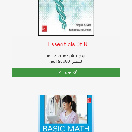
Essentials Of N...
تاريخ النشر : 2015-12-06
السعر : 26680 ل.س
عرض الكتاب