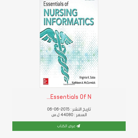
Essentials Of N...
تاريخ النشر : 2015-06-06
السعر : 44080 ل.س
عرض الكتاب