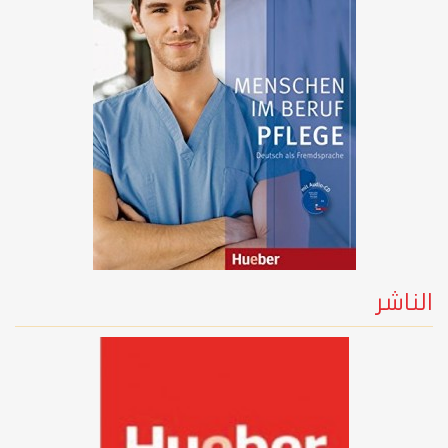
الناشر