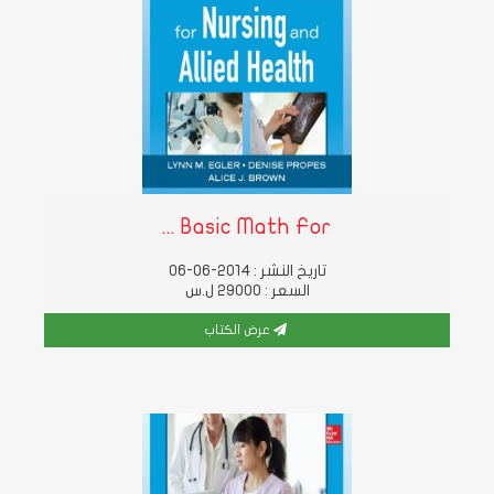
Basic Math For ...
تاريخ النشر : 2014-06-06
السعر : 29000 ل.س
عرض الكتاب