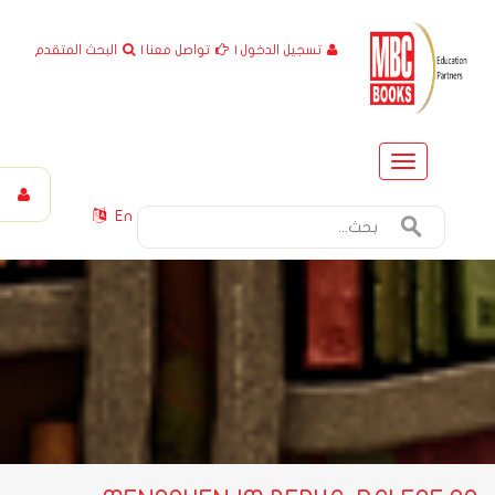
تسجيل الدخول
|
تواصل معنا
|
البحث المتقدم
Toggle
navigation
En