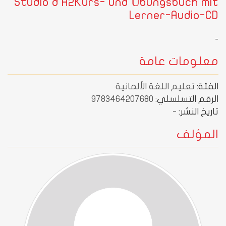
Studio d A2Kurs- und Übungsbuch mit
Lerner-Audio-CD
-
معلومات عامة
الفئة:
تعليم اللغة الألمانية
الرقم التسلسلي:
9783464207680
تاريخ النشر:
-
المؤلف