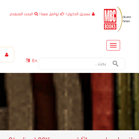
تسجيل الدخول
|
تواصل معنا
|
البحث المتقدم
Toggle
navigation
En