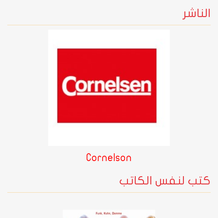
الناشر
Cornelson
كتب لنفس الكاتب