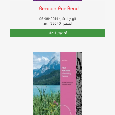
German For Read...
تاريخ النشر : 2014-06-06
السعر : 33640 ل.س
عرض الكتاب