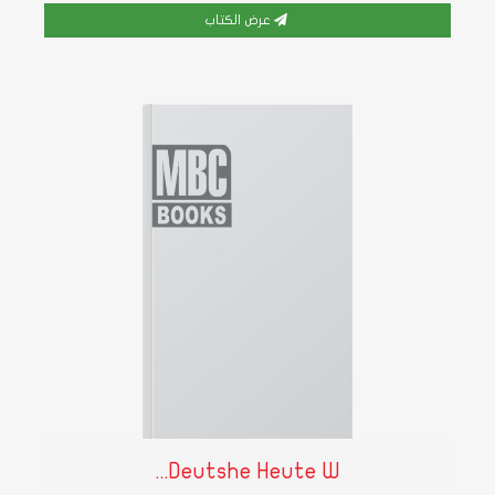
عرض الكتاب
Deutshe Heute W...