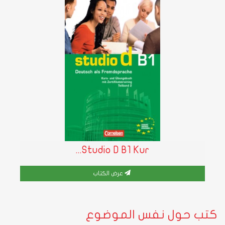
Studio D B1 Kur...
عرض الكتاب
كتب حول نفس الموضوع