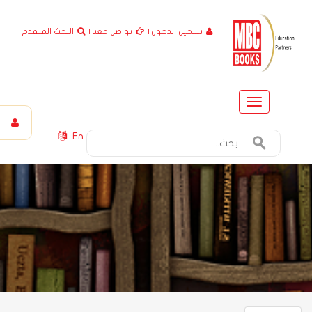
تسجيل الدخول
|
تواصل معنا
|
البحث المتقدم
Toggle
navigation
En