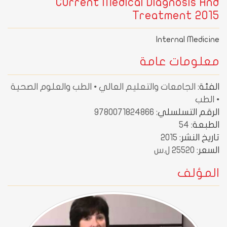
Current Medical Diagnosis And
Treatment 2015
Internal Medicine
معلومات عامة
الفئة:
الجامعات والتعليم العالي • الطب والعلوم الصحية
• الطب
الرقم التسلسلي:
9780071824866
الطبعة:
54
تاريخ النشر:
2015
السعر:
25520 ل.س
المؤلف