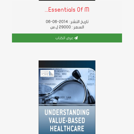
Essentials Of M...
تاريخ النشر : 2014-06-06
السعر : 29000 ل.س
عرض الكتاب