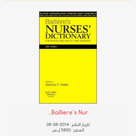
Bailliere's Nur...
تاريخ النشر : 2014-06-06
السعر : 5800 ل.س