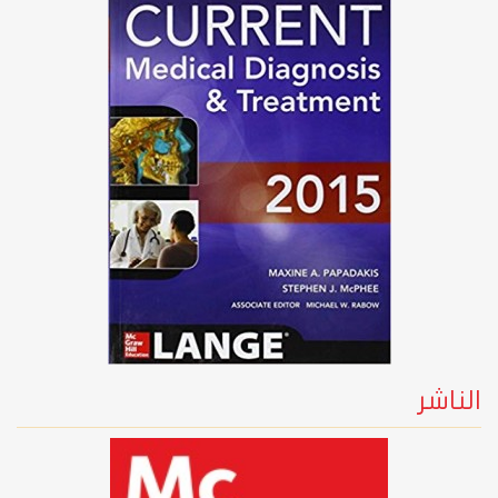
الناشر