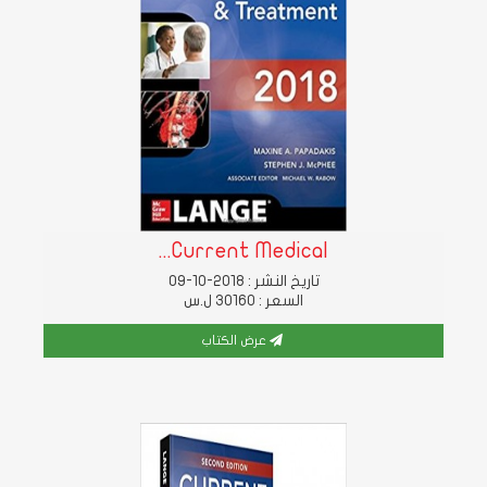
Current Medical...
تاريخ النشر : 2018-10-09
السعر : 30160 ل.س
عرض الكتاب