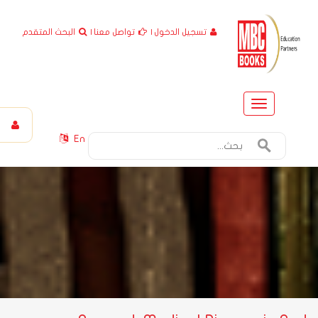
تسجيل الدخول
|
تواصل معنا
|
البحث المتقدم
Toggle
navigation
En