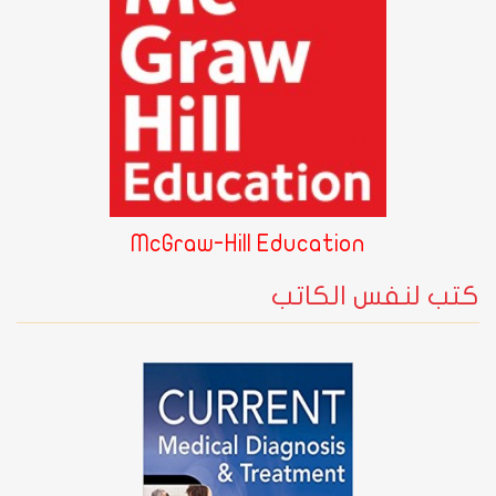
McGraw-Hill Education
كتب لنفس الكاتب