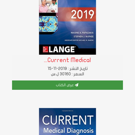
Current Medical...
تاريخ النشر : 2019-11-15
السعر : 30160 ل.س
عرض الكتاب