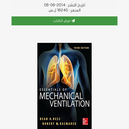
تاريخ النشر : 2014-06-06
السعر : 16240 ل.س
عرض الكتاب