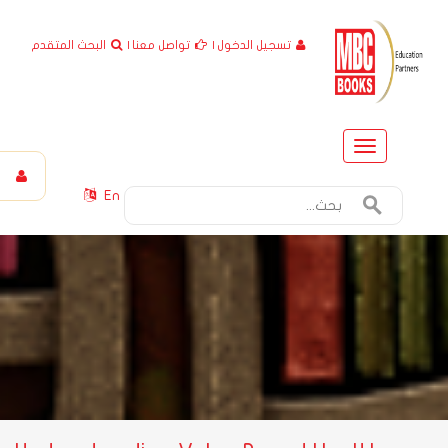
تسجيل الدخول
|
تواصل معنا
|
البحث المتقدم
Toggle
navigation
En