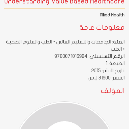
Understanding Value Based Healthcare
Allied Health
معلومات عامة
الفئة:
الجامعات والتعليم العالي • الطب والعلوم الصحية
• الطب
الرقم التسلسلي:
9780071816984
الطبعة:
1
تاريخ النشر:
2015
السعر:
31900 ل.س
المؤلف