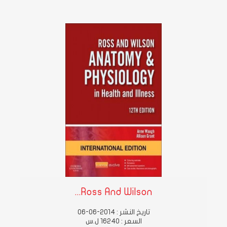
Ross And Wilson...
تاريخ النشر : 2014-06-06
السعر : 16240 ل.س