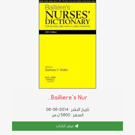
Bailliere's Nur...
تاريخ النشر : 2014-06-06
السعر : 5800 ل.س
عرض الكتاب