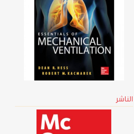
الناشر