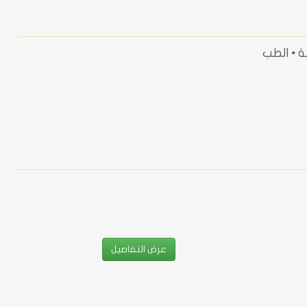
ة • الطب
عرض التفاصيل