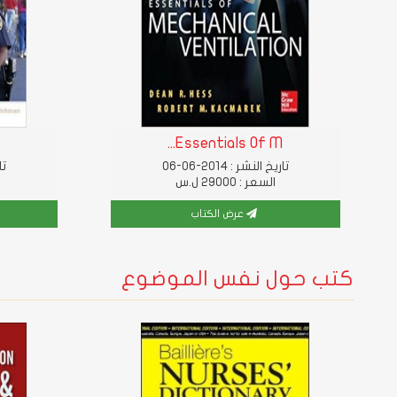
.
Essentials Of M...
تاريخ النشر : 2014-06-06
تار
السعر : 29000 ل.س
عرض الكتاب
كتب حول نفس الموضوع