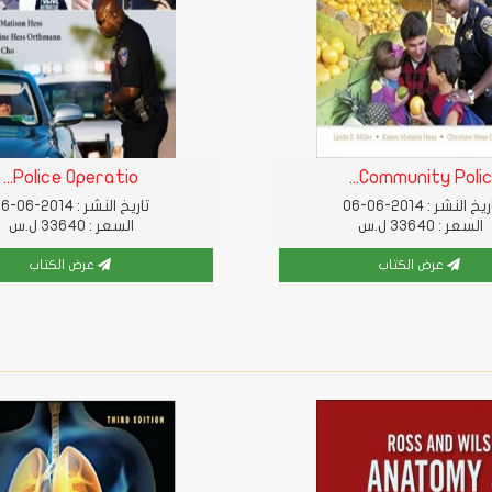
Police Operatio...
Community Polic..
يخ النشر : 2014-06-06
تاريخ النشر : 2014-06-06
السعر : 33640 ل.س
السعر : 33640 ل.س
عرض الكتاب
عرض الكتاب