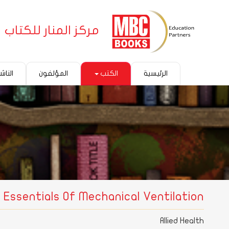
مركز المنار للكتاب
الرئيسية
الكتب
المؤلفون
الناش
Essentials Of Mechanical Ventilation
Allied Health