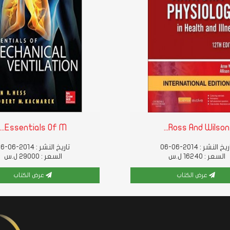
Essentials Of M...
Ross And Wilson...
يخ النشر : 2014-06-06
تاريخ النشر : 2014-06-06
السعر : 16240 ل.س
السعر : 29000 ل.س
عرض الكتاب
عرض الكتاب