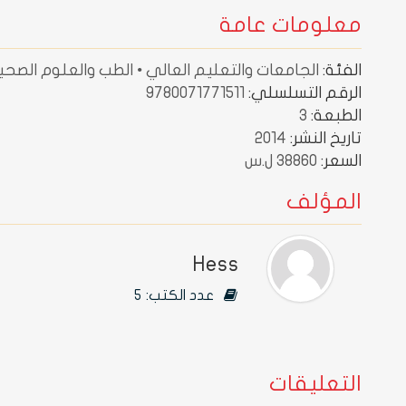
معلومات عامة
الفئة:
الجامعات والتعليم العالي • الطب والعلوم الصحي
الرقم التسلسلي:
9780071771511
الطبعة:
3
تاريخ النشر:
2014
السعر:
38860 ل.س
المؤلف
Hess
عدد الكتب:
5
التعليقات