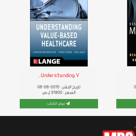
Understanding V...
تاريخ النشر : 2015-06-06
السعر : 31900 ل.س
عرض الكتاب