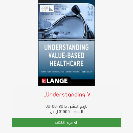
Understanding V...
تاريخ النشر : 2015-06-06
السعر : 31900 ل.س
عرض الكتاب