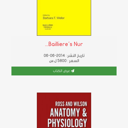
Bailliere's Nur...
تاريخ النشر : 2014-06-06
السعر : 5800 ل.س
عرض الكتاب