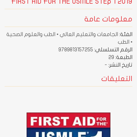
FIRST AID FOR THE USMLE STEp 1 2019
معلومات عامة
الفئة:
الجامعات والتعليم العالي • الطب والعلوم الصحية
• الطب
الرقم التسلسلي:
9789813157255
الطبعة:
29
تاريخ النشر:
-
التعليقات