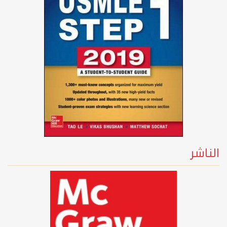
الناشر