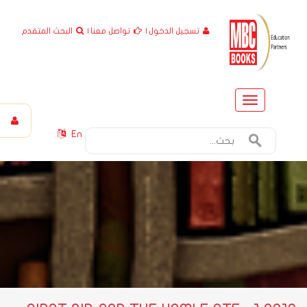
تسجيل الدخول
|
تواصل معنا
|
البحث المتقدم
Toggle
navigation
En