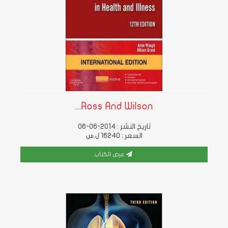
Ross And Wilson...
تاريخ النشر : 2014-06-06
السعر : 16240 ل.س
عرض الكتاب