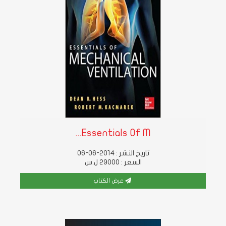
Essentials Of M...
تاريخ النشر : 2014-06-06
السعر : 29000 ل.س
عرض الكتاب