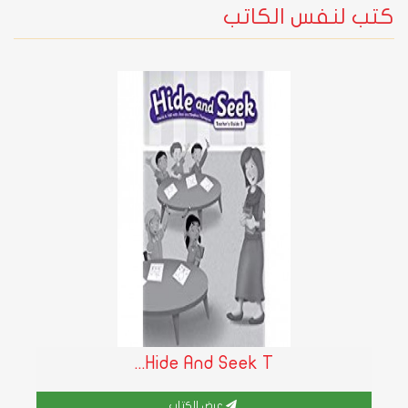
كتب لنفس الكاتب
Hide And Seek T...
عرض الكتاب