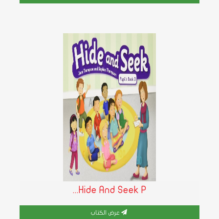
Hide And Seek P...
عرض الكتاب