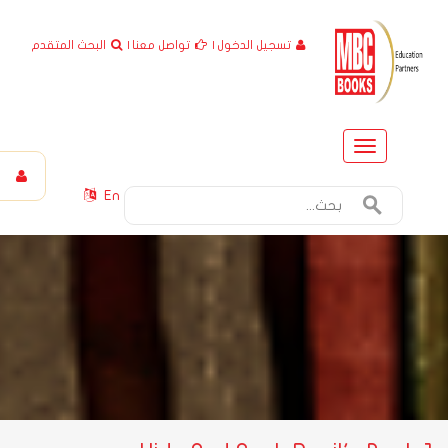
تسجيل الدخول
|
تواصل معنا
|
البحث المتقدم
Toggle
navigation
En