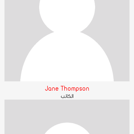
Jane Thompson
الكاتب