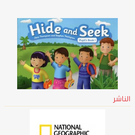
الناشر