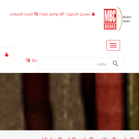
تسجيل الدخول
|
تواصل معنا
|
البحث المتقدم
Toggle
navigation
En