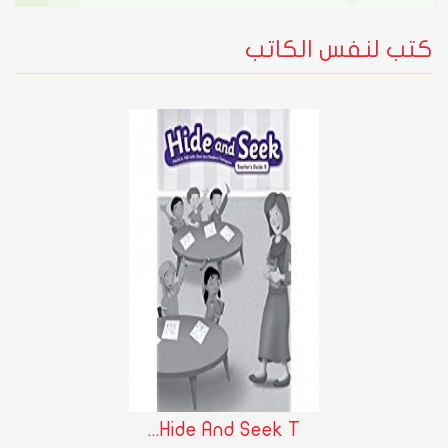
كتب لنفس الكاتب
Hide And Seek T...