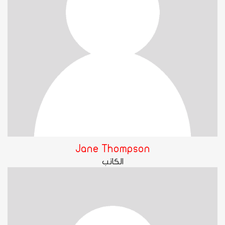
Jane Thompson
الكاتب