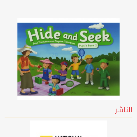
الناشر