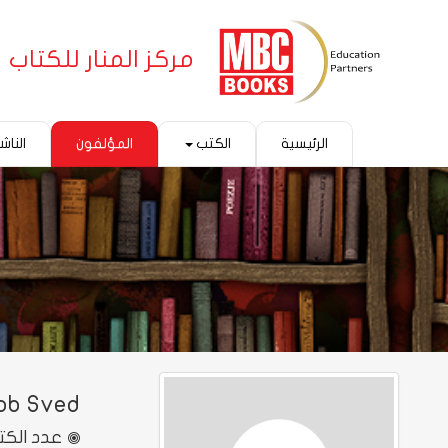
مركز المنار للكتاب
الرئيسية
الكتب
المؤلفون
الناش
ob Sved
عدد الكت