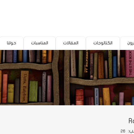
رون
الكتالوجات
المقالات
المناسبات
حولنا
R
ب:
26