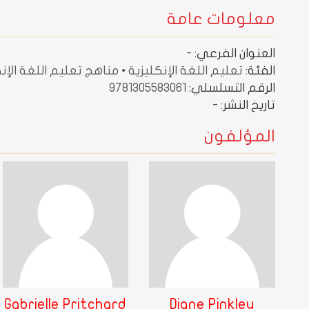
معلومات عامة
العنوان الفرعي:
-
الفئة:
تعليم اللغة الإنكليزية • مناهج تعليم اللغة الإنكل
الرقم التسلسلي:
9781305583061
تاريخ النشر:
-
المؤلفون
Gabrielle Pritchard
Diane Pinkley