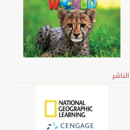
الناشر