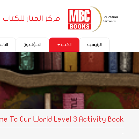
مركز المنار للكتاب
الرئيسية
الكتب
المؤلفون
الناش
e To Our World Level 3 Activity Book
-