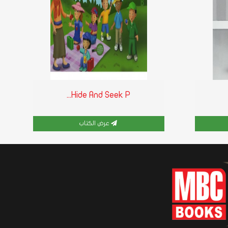
Hide And Seek P...
عرض الكتاب