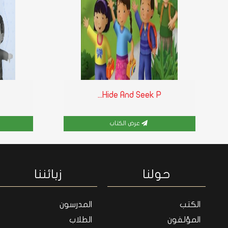
Hide And Seek P...
عرض الكتاب
حولنا
زبائننا
الكتب
المدرسون
المؤلفون
الطلاب