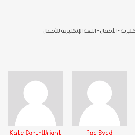
يزية • الأطفال • اللغة الإنكليزية للأطفال
Kate Cory-Wright
Rob Sved