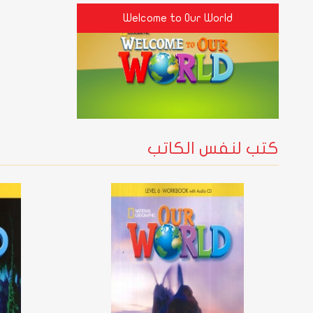
Welcome to Our World
كتب لنفس الكاتب