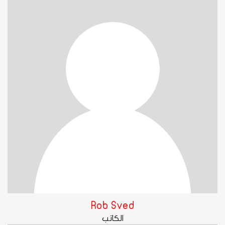
Rob Sved
الكاتب