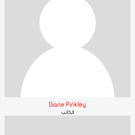
Diane Pinkley
الكاتب