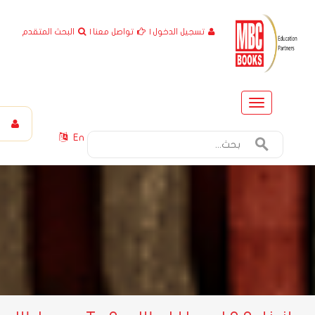
تسجيل الدخول
|
تواصل معنا
|
البحث المتقدم
Toggle
navigation
En