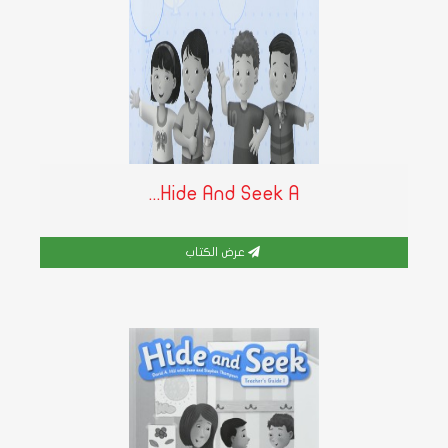
Hide And Seek A...
عرض الكتاب