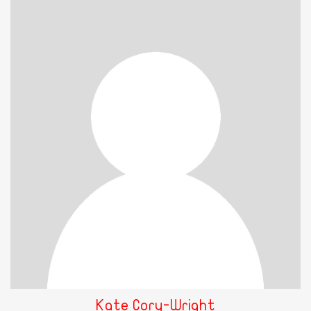
Kate Cory-Wright