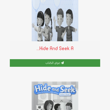
Hide And Seek A...
عرض الكتاب