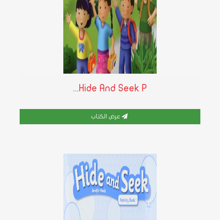
Hide And Seek P...
عرض الكتاب