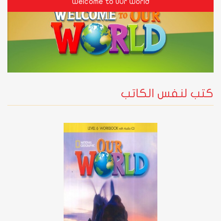
Welcome to Our World
كتب لنفس الكاتب