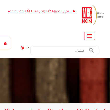
تسجيل الدخول
|
تواصل معنا
|
البحث المتقدم
Toggle
navigation
En