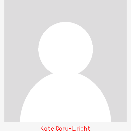
Kate Cory-Wright