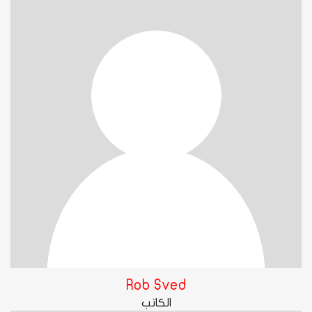
Rob Sved
الكاتب