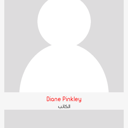
Diane Pinkley
الكاتب