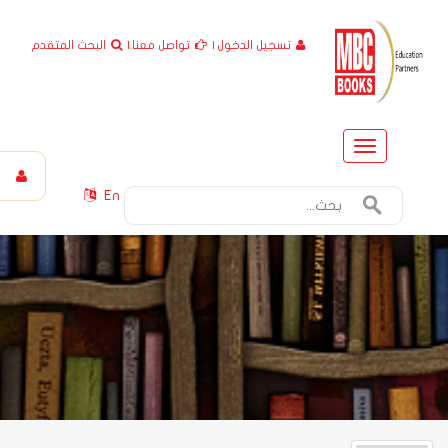
تسجيل الدخول
|
تواصل معنا
|
البحث المتقدم
Toggle
navigation
En