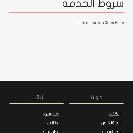
شروط الخدمة
Information Goes Here...
حولنا
زبائننا
الكتب
المدرسون
المؤلفون
الطلاب
المناسبات
الجامعات