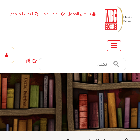
تسجيل الدخول
|
تواصل معنا
|
البحث المتقدم
Toggle
navigation
En