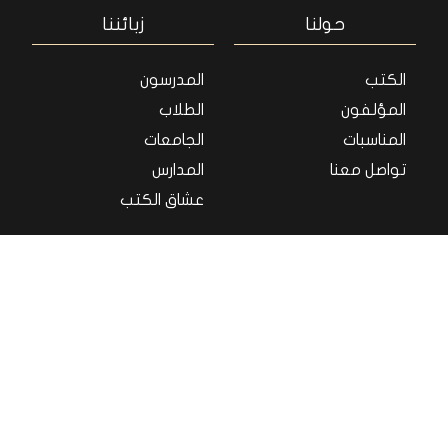
حولنا
زبائننا
الكتب
المدرسون
المؤلفون
الطلاب
المناسبات
الجامعات
تواصل معنا
المدارس
عشاق الكتب
سياسة الخصوصية
شروط الخدمة
المعلومات القانونية
معلومات التوصيل