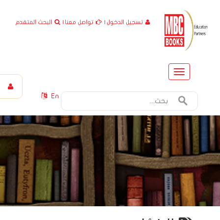
تسجيل الدخول
|
تواصل معنا
|
البحث المتقدم
Toggle
navigation
En