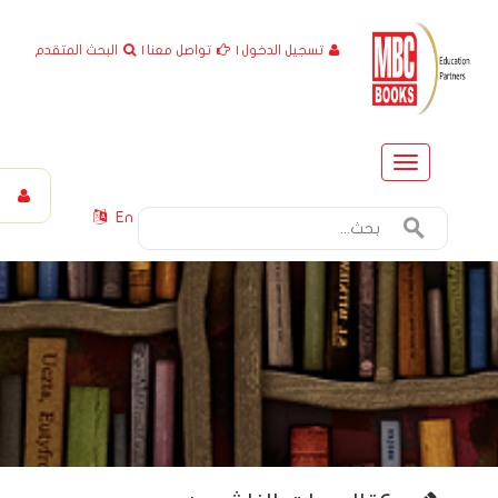
تسجيل الدخول
|
تواصل معنا
|
البحث المتقدم
Toggle
navigation
En