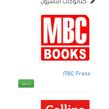
كتالوجات الناشرون
MBC Press
تحميل