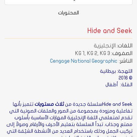
المحتويات
Hide and Seek
اللغات:
الإنجليزية
الصفوف:
KG 1, KG 2, KG 3
الناشر:
Cengage National Geographic
اللهجة: بريطانية
© 2016
الفئة: أطفال
Hide and Seekسلسلة جديدة من
ثلاث مستويات
تتميز بأنها
تفاعلية ومزودة بمجموعة من الصور والملفات الصوتية التي
تقدم لمتعلمي اللغة الإنجليزية المهارات الأساسية بأسلوب
ممتع وجذاب. تبدأ السلسلة بتعليم الأحرف والأرقام وصولاً إلى
تركيب الجمل وذلك باستخدام العديد من الأنشطة الشيّقة التي