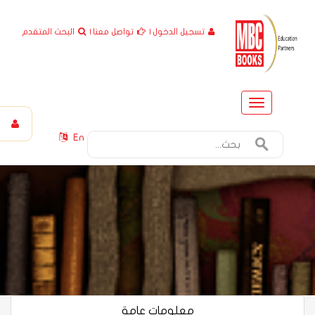
تسجيل الدخول
|
تواصل معنا
|
البحث المتقدم
Toggle
navigation
En
معلومات عامة