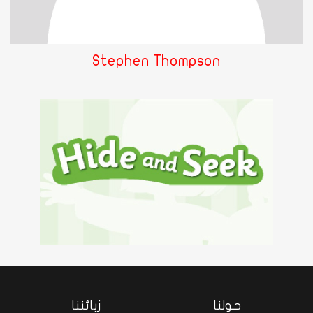
Stephen Thompson
حولنا
زبائننا