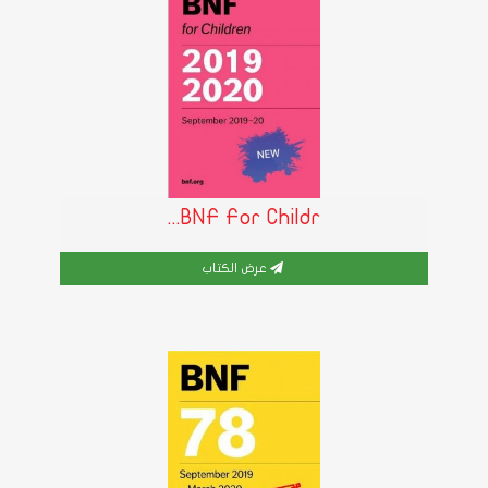
BNF For Childr...
عرض الكتاب