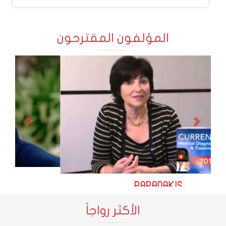
المؤلفون المقترحون
Prev
Next
PAPADAKIS
الأكثر رواجاً