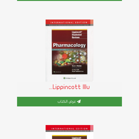
عرض الكتاب
Lippincott Illu...
عرض الكتاب