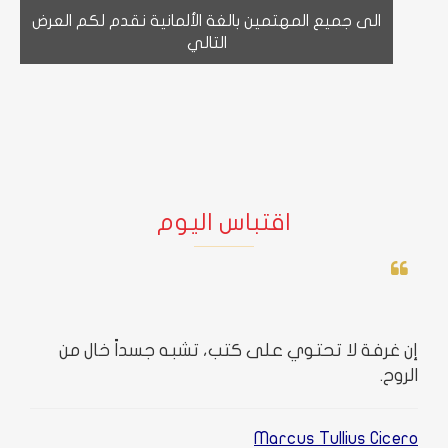
الى جميع المهتمين بالغة الألمانية نقدم لكم العرض
التالي
اقتباس اليوم
إن غرفة لا تحتوي على كتب، تشبه جسداً خال من
الروح.