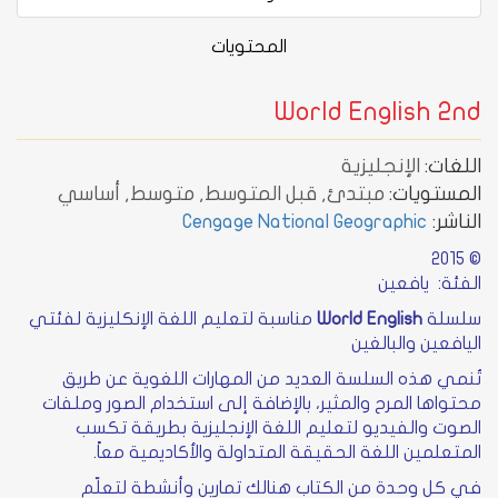
المحتويات
World English 2nd
اللغات:
الإنجليزية
المستويات:
مبتدئ, قبل المتوسط, متوسط, أساسي
الناشر:
Cengage National Geographic
© 2015
الفئة: يافعين
سلسلة
World English
مناسبة لتعليم اللغة الإنكليزية لفئتي
اليافعين والبالغين
تُنمي هذه السلسة العديد من المهارات اللغوية عن طريق
محتواها المرح والمثير، بالإضافة إلى استخدام الصور وملفات
الصوت والفيديو لتعليم اللغة الإنجليزية بطريقة تكسب
المتعلمين اللغة الحقيقة المتداولة والأكاديمية معاً.
في كل وحدة من الكتاب هنالك تمارين وأنشطة لتعلّم