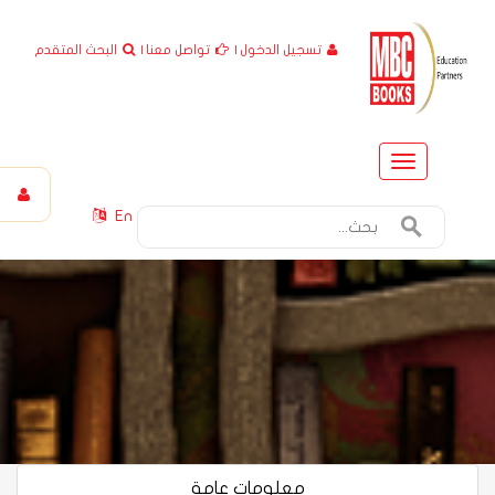
تسجيل الدخول
|
تواصل معنا
|
البحث المتقدم
Toggle
navigation
En
معلومات عامة