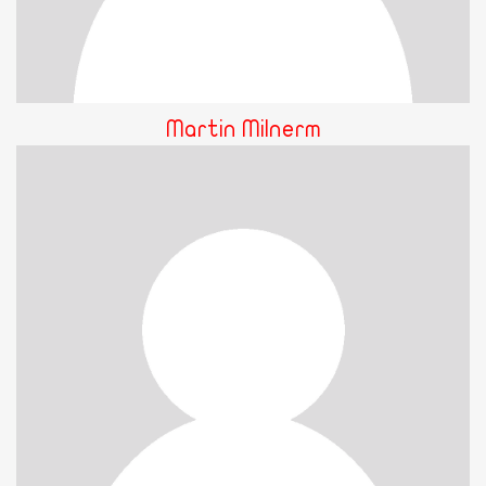
Martin Milnerm