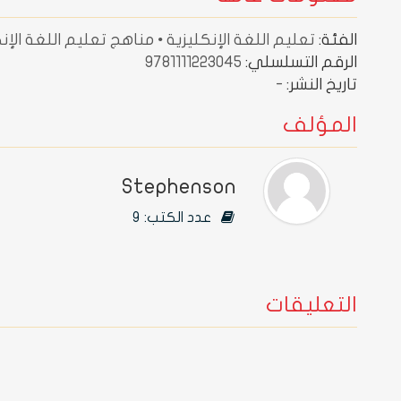
الفئة:
تعليم اللغة الإنكليزية • مناهج تعليم اللغة الإنك
الرقم التسلسلي:
9781111223045
تاريخ النشر:
-
المؤلف
Stephenson
عدد الكتب:
9
التعليقات