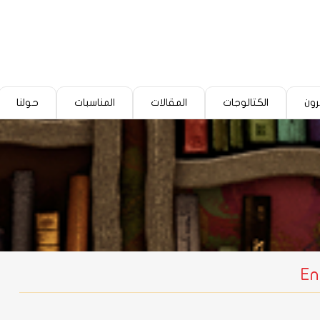
رون
الكتالوجات
المقالات
المناسبات
حولنا
En