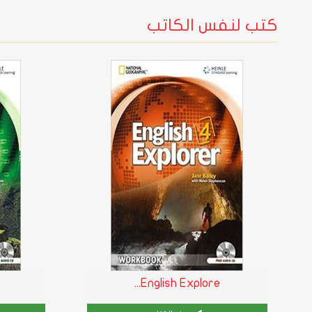
كتب لنفس الكاتب
English Explore...