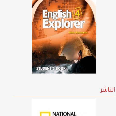
الناشر