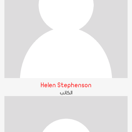
Helen Stephenson
الكاتب