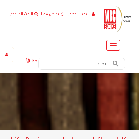
تسجيل الدخول
|
تواصل معنا
|
البحث المتقدم
Toggle
navigation
En