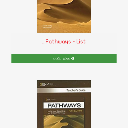
Pathways - List...
عرض الكتاب