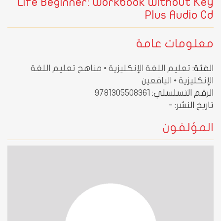
Life Beginner: Workbook Without Key
Plus Audio Cd
معلومات عامة
الفئة:
تعليم اللغة الإنكليزية • مناهج تعليم اللغة
الإنكليزية • اليافعين
الرقم التسلسلي:
9781305508361
تاريخ النشر:
-
المؤلفون