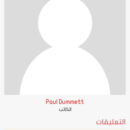
Paul Dummett
الكاتب
التعليقات