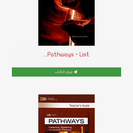
Pathways - List...
عرض الكتاب