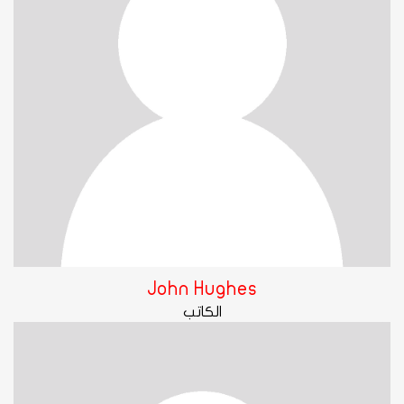
John Hughes
الكاتب