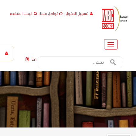
تسجيل الدخول
|
تواصل معنا
|
البحث المتقدم
Toggle
navigation
En