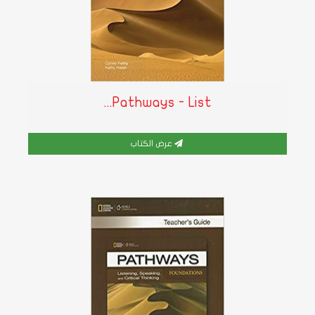
Pathways - List...
عرض الكتاب