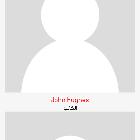
John Hughes
الكاتب