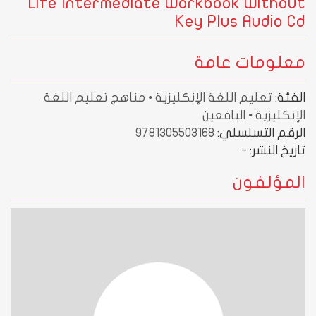
Life Intermediate Workbook Without
Key Plus Audio Cd
معلومات عامة
الفئة:
تعليم اللغة الإنكليزية • مناهج تعليم اللغة
الإنكليزية • اليافعين
الرقم التسلسلي:
9781305503168
تاريخ النشر:
-
المؤلفون