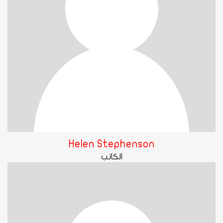
Helen Stephenson
الكاتب