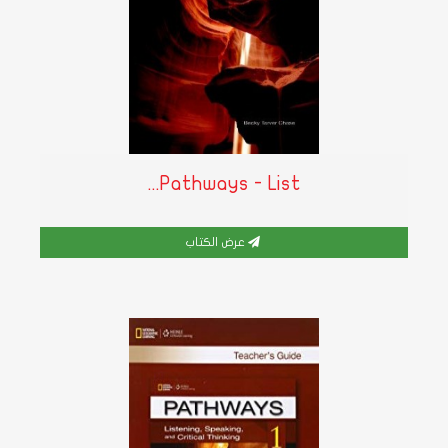
Pathways - List...
عرض الكتاب