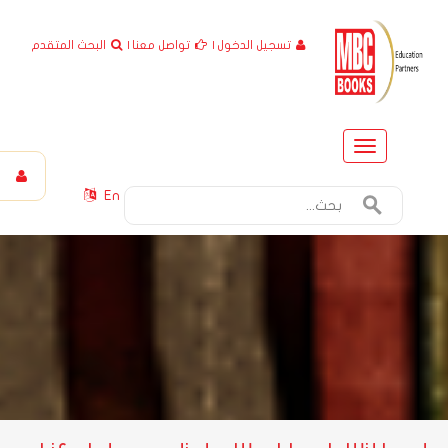
تسجيل الدخول
|
تواصل معنا
|
البحث المتقدم
Toggle
navigation
En