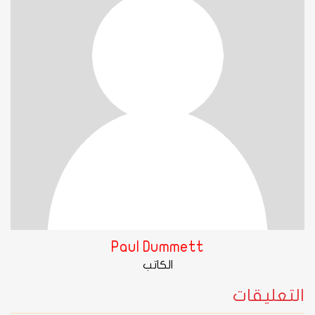
Paul Dummett
الكاتب
التعليقات