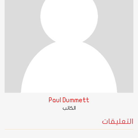
Paul Dummett
الكاتب
التعليقات