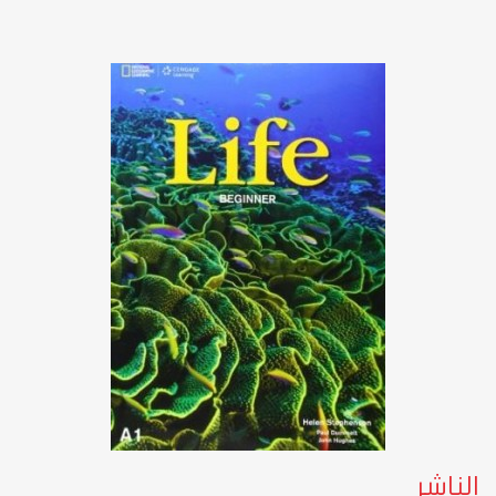
الناشر