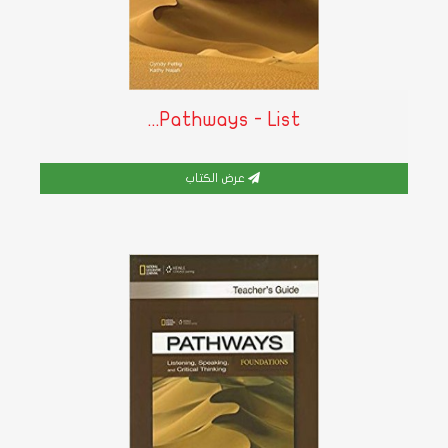
Pathways - List...
عرض الكتاب