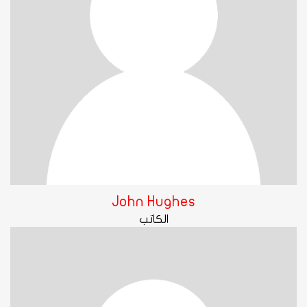
John Hughes
الكاتب