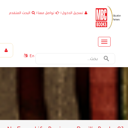
تسجيل الدخول
|
تواصل معنا
|
البحث المتقدم
Toggle
navigation
En