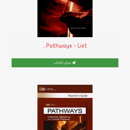
Pathways - List...
عرض الكتاب