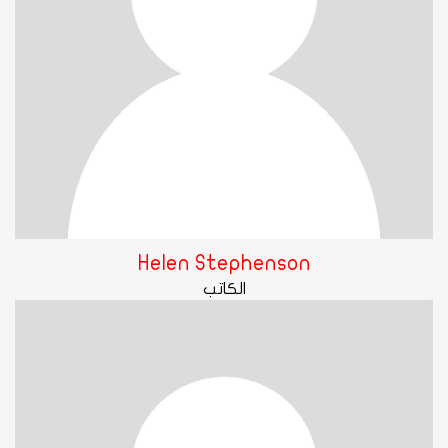
Helen Stephenson
الكاتب