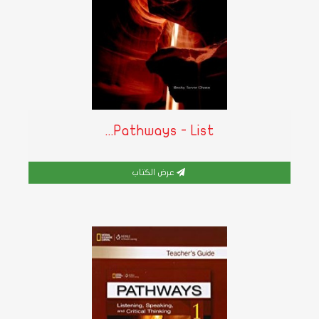
Pathways - List...
عرض الكتاب