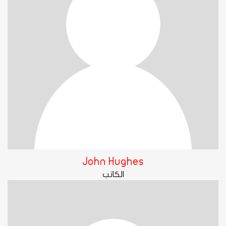
John Hughes
الكاتب