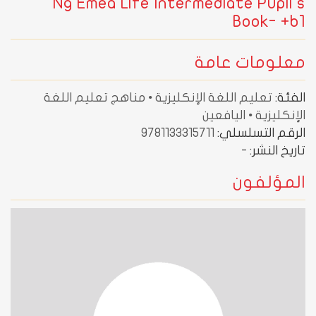
Ng Emea Life Intermediate Pupil's
Book- +b1
معلومات عامة
الفئة:
تعليم اللغة الإنكليزية • مناهج تعليم اللغة
الإنكليزية • اليافعين
الرقم التسلسلي:
9781133315711
تاريخ النشر:
-
المؤلفون