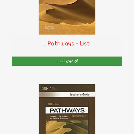
Pathways - List...
عرض الكتاب