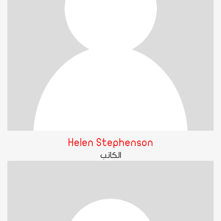
Helen Stephenson
الكاتب