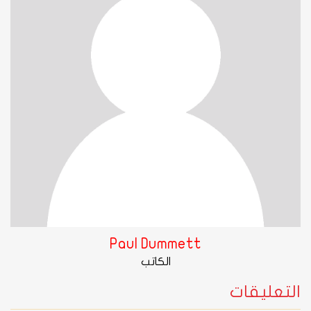
Paul Dummett
الكاتب
التعليقات