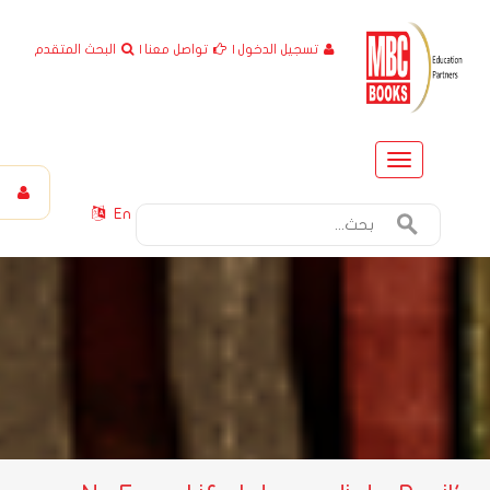
تسجيل الدخول
|
تواصل معنا
|
البحث المتقدم
Toggle
navigation
En